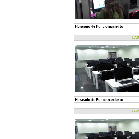
Horarario de Funcionamiento
LABO
Horarario de Funcionamiento
LABO