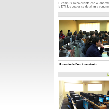
El campus Talca cuenta con 4 laborat
la DTI, los cuales se detallan a contin
Horarario de Funcionamiento
LA