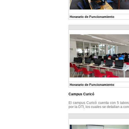
Horarario de Funcionamiento
L
Horarario de Funcionamiento
Campus Curicó
El campus Curicó cuenta con 5 labora
por la DTI, los cuales se detallan a co
L