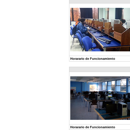
Horarario de Funcionamiento
L
Horarario de Funcionamiento