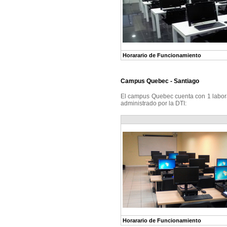
Horarario de Funcionamiento
Campus Quebec - Santiago
El campus Quebec cuenta con 1 labora
administrado por la DTI:
Horarario de Funcionamiento